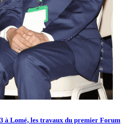
023 à Lomé, les travaux du premier Forum