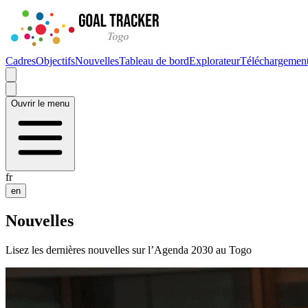
Cadres
Objectifs
Nouvelles
Tableau de bord
Explorateur
Téléchargemen
Ouvrir le menu
fr
en
Nouvelles
Lisez les dernières nouvelles sur l’Agenda 2030 au Togo