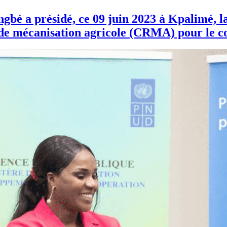
gbé a présidé, ce 09 juin 2023 à Kpalimé, l
 de mécanisation agricole (CRMA) pour le c